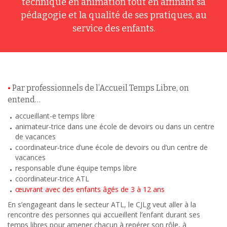
technique en animation tout en affinant sa
pédagogie et la qualité de ses pratiques, au
service des enfants.
•
Par professionnels de l’Accueil Temps Libre, on
entend…
accueillant-e temps libre
animateur-trice dans une école de devoirs ou dans un centre
de vacances
coordinateur-trice d’une école de devoirs ou d’un centre de
vacances
responsable d’une équipe temps libre
coordinateur-trice ATL
œuvrant avec des enfants âgés de 3 à 12 ans
En s’engageant dans le secteur ATL, le CJLg veut aller à la
rencontre des personnes qui accueillent l’enfant durant ses
temps libres pour amener chacun à repérer son rôle, à