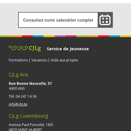
Consultez notre calendrier complet
Service de Jeunesse
Formations | Vacances | Aide aux projets
CJLg Ans
Rue Bonne Nouvelle, 57
4430 ANS
Tél.
04 247 14 36
info@cjlg.be
CJLg Luxembourg
Avenue Paul Poncelet, 18/5
6870 SAINT-HUBERT