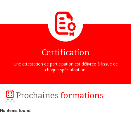
Certification
Une attestation de participation est délivrée à l’issue de
chaque spécialisation.
Prochaines
formations
No items found