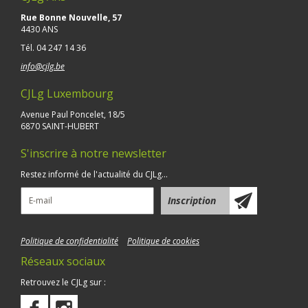
Rue Bonne Nouvelle, 57
4430 ANS
Tél.
04 247 14 36
info@cjlg.be
CJLg Luxembourg
Avenue Paul Poncelet, 18/5
6870 SAINT-HUBERT
S'inscrire à notre newsletter
Restez informé de l'actualité du CJLg...
Politique de confidentialité
Politique de cookies
Réseaux sociaux
Retrouvez le CJLg sur :