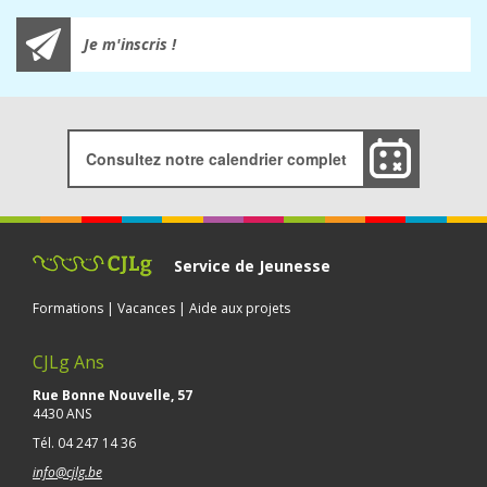
Je m'inscris !
Consultez notre calendrier complet
Service de Jeunesse
Formations | Vacances | Aide aux projets
CJLg Ans
Rue Bonne Nouvelle, 57
4430 ANS
Tél.
04 247 14 36
info@cjlg.be