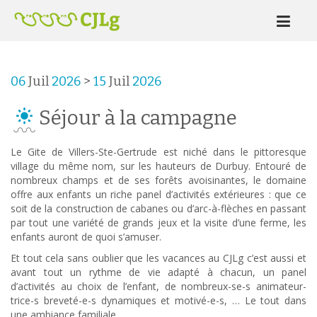
06
Juil
2026
>
15
Juil
2026
Séjour à la campagne
Le Gite de Villers-Ste-Gertrude est niché dans le pittoresque
village du même nom, sur les hauteurs de Durbuy. Entouré de
nombreux champs et de ses forêts avoisinantes, le domaine
offre aux enfants un riche panel d’activités extérieures : que ce
soit de la construction de cabanes ou d’arc-à-flèches en passant
par tout une variété de grands jeux et la visite d’une ferme, les
enfants auront de quoi s’amuser.
Et tout cela sans oublier que les vacances au CJLg c’est aussi et
avant tout un rythme de vie adapté à chacun, un panel
d’activités au choix de l’enfant, de nombreux-se-s animateur-
trice-s breveté-e-s dynamiques et motivé-e-s, … Le tout dans
une ambiance familiale.