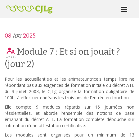
08
Avr
2025
Module 7 : Et si on jouait ?
(jour 2)
Pour les accueillant·e·s et les animateur·trice·s temps libre ne
répondant pas aux exigences de formation initiale du décret ATL
du 3 juillet 2003, le CJLg organise la formation obligatoire de
100h, à effectuer endéans les trois ans de l’entrée en fonction.
Elle compte 9 modules répartis sur 16 journées non
résidentielles, et aborde l’ensemble des notions de base
émanant du décret ATL. La formation complète débouche sur
l’obtention d’une attestation certificative.
Les modules sont organisés pour un minimum de 13