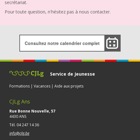
secrétariat.
Pour toute question, n'hésitez pas à nous contacter.
Consultez notre calendrier complet
Service de Jeunesse
Formations | Vacances | Aide aux projets
CJLg Ans
Rue Bonne Nouvelle, 57
4430 ANS
Tél.
04 247 14 36
info@cjlg.be