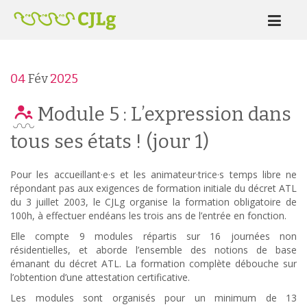
04
Fév
2025
Module 5 : L’expression dans
tous ses états ! (jour 1)
Pour les accueillant·e·s et les animateur·trice·s temps libre ne
répondant pas aux exigences de formation initiale du décret ATL
du 3 juillet 2003, le CJLg organise la formation obligatoire de
100h, à effectuer endéans les trois ans de l’entrée en fonction.
Elle compte 9 modules répartis sur 16 journées non
résidentielles, et aborde l’ensemble des notions de base
émanant du décret ATL. La formation complète débouche sur
l’obtention d’une attestation certificative.
Les modules sont organisés pour un minimum de 13