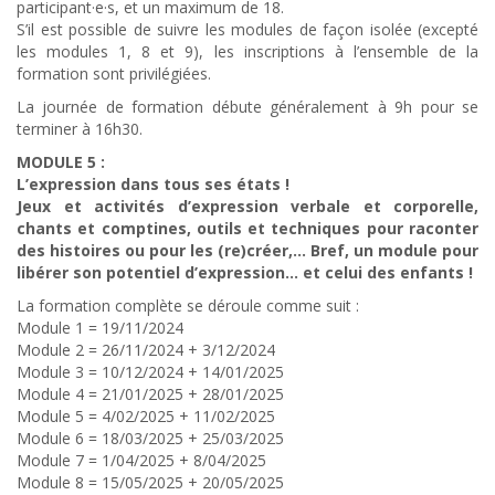
participant·e·s, et un maximum de 18.
S’il est possible de suivre les modules de façon isolée (excepté
les modules 1, 8 et 9), les inscriptions à l’ensemble de la
formation sont privilégiées.
La journée de formation débute généralement à 9h pour se
terminer à 16h30.
MODULE 5 :
L’expression dans tous ses états !
Jeux et activités d’expression verbale et corporelle,
chants et comptines, outils et techniques pour raconter
des histoires ou pour les (re)créer,… Bref, un module pour
libérer son potentiel d’expression… et celui des enfants !
La formation complète se déroule comme suit :
Module 1 = 19/11/2024
Module 2 = 26/11/2024 + 3/12/2024
Module 3 = 10/12/2024 + 14/01/2025
Module 4 = 21/01/2025 + 28/01/2025
Module 5 = 4/02/2025 + 11/02/2025
Module 6 = 18/03/2025 + 25/03/2025
Module 7 = 1/04/2025 + 8/04/2025
Module 8 = 15/05/2025 + 20/05/2025