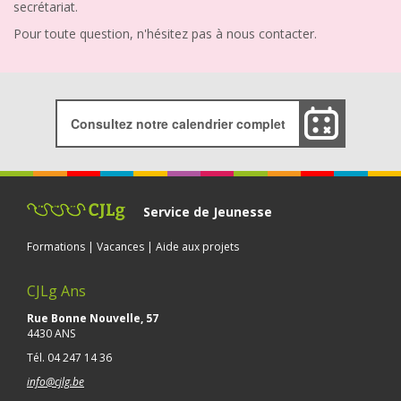
secrétariat.
Pour toute question, n'hésitez pas à nous contacter.
Consultez notre calendrier complet
Service de Jeunesse
Formations | Vacances | Aide aux projets
CJLg Ans
Rue Bonne Nouvelle, 57
4430 ANS
Tél.
04 247 14 36
info@cjlg.be