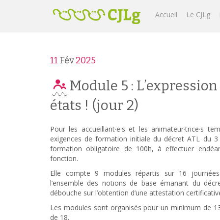
Accueil
Le CJLg
11
Fév
2025
Module 5 : L’expression
états ! (jour 2)
Pour les accueillant·e·s et les animateur·trice·s t
exigences de formation initiale du décret ATL du 3 j
formation obligatoire de 100h, à effectuer endéan
fonction.
Elle compte 9 modules répartis sur 16 journées 
l’ensemble des notions de base émanant du décr
débouche sur l’obtention d’une attestation certificativ
Les modules sont organisés pour un minimum de 13 
de 18.