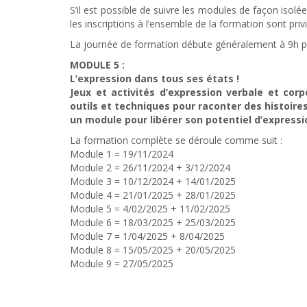
S’il est possible de suivre les modules de façon isolé
les inscriptions à l’ensemble de la formation sont privi
La journée de formation débute généralement à 9h p
MODULE 5 :
L’expression dans tous ses états !
Jeux et activités d’expression verbale et corp
outils et techniques pour raconter des histoires
un module pour libérer son potentiel d’expressi
La formation complète se déroule comme suit :
Module 1 = 19/11/2024
Module 2 = 26/11/2024 + 3/12/2024
Module 3 = 10/12/2024 + 14/01/2025
Module 4 = 21/01/2025 + 28/01/2025
Module 5 = 4/02/2025 + 11/02/2025
Module 6 = 18/03/2025 + 25/03/2025
Module 7 = 1/04/2025 + 8/04/2025
Module 8 = 15/05/2025 + 20/05/2025
Module 9 = 27/05/2025