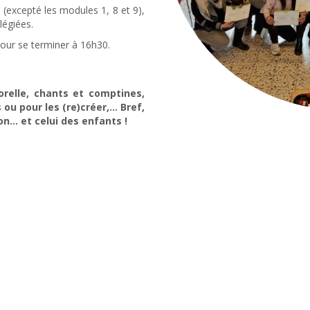
e (excepté les modules 1, 8 et 9),
légiées.
our se terminer à 16h30.
orelle, chants et comptines,
 ou pour les (re)créer,… Bref,
on… et celui des enfants !