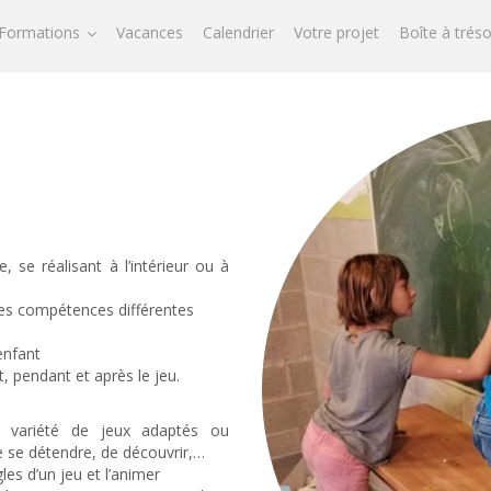
Formations
Vacances
Calendrier
Votre projet
Boîte à trés
se réalisant à l’intérieur ou à
les compétences différentes
enfant
t, pendant et après le jeu.
 variété de jeux adaptés ou
e se détendre, de découvrir,…
es d’un jeu et l’animer