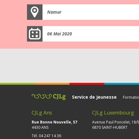
Namur
06 Mai 2020
Service de Jeunesse
Formatio
CJLg Ans
CJLg Luxembourg
Rue Bonne Nouvelle, 57
Avenue Paul Poncelet, 18/
4430 ANS
6870 SAINT-HUBERT
Tél.
04 247 14 36