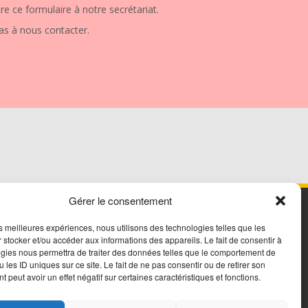
re ce formulaire à notre secrétariat.
as à nous contacter.
Gérer le consentement
les meilleures expériences, nous utilisons des technologies telles que les
 stocker et/ou accéder aux informations des appareils. Le fait de consentir à
Réseaux sociaux
gies nous permettra de traiter des données telles que le comportement de
 les ID uniques sur ce site. Le fait de ne pas consentir ou de retirer son
Retrouvez le CJLg sur :
 peut avoir un effet négatif sur certaines caractéristiques et fonctions.