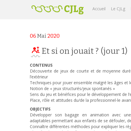
Accueil
Le CJLg
06
Mai
2020
Et si on jouait ? (jour 1)
CONTENUS
Découverte de jeux de courte et de moyenne durée, 
l’extérieur
Techniques pour jouer ensemble malgré les âges et 
Notion de « jeux structurés/jeux spontanés »
Sens du jeu et bénéfices pour le développement de l’
Place, rôle et attitudes du/de la professionnel-le avan
OBJECTIFS
Développer son bagage en animation avec une
adaptables permettant aux enfants de se défouler, d
Connaître différentes méthodes pour expliquer les règl