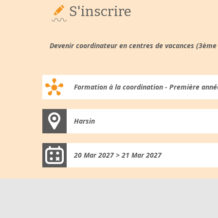
S'inscrire
Devenir coordinateur en centres de vacances (3ème
Formation à la coordination - Première anné
Harsin
20 Mar 2027 > 21 Mar 2027