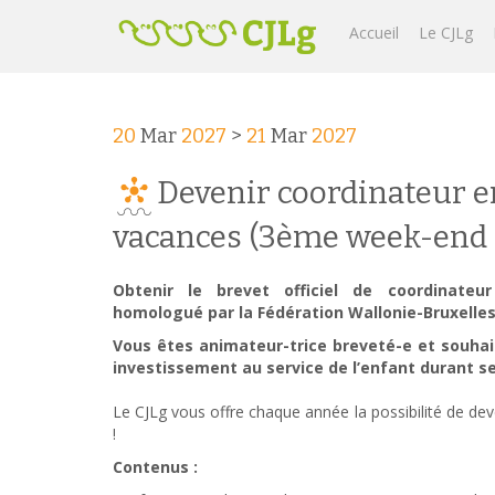
Accueil
Le CJLg
20
Mar
2027
>
21
Mar
2027
Devenir coordinateur e
vacances (3ème week-end 
Obtenir le brevet officiel de coordinate
homologué par la Fédération Wallonie-Bruxelles
Vous êtes animateur-trice breveté-e et souhait
investissement au service de l’enfant durant se
Le CJLg vous offre chaque année la possibilité de dev
!
Contenus :