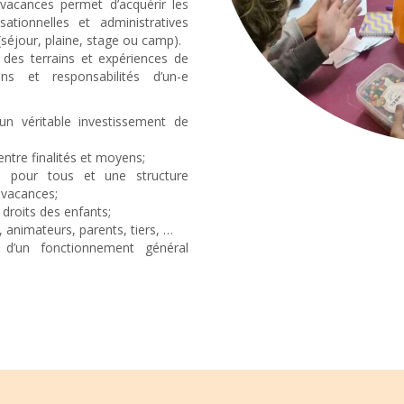
vacances permet d’acquérir les
ationnelles et administratives
séjour, plaine, stage ou camp).
 des terrains et expériences de
ns et responsabilités d’un-e
un véritable investissement de
ntre finalités et moyens;
 pour tous et une structure
 vacances;
 droits des enfants;
, animateurs, parents, tiers, …
 d’un fonctionnement général