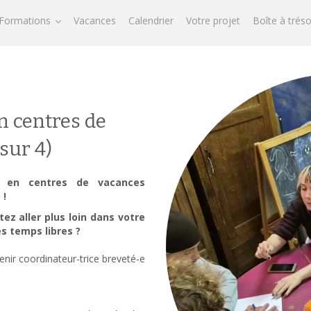
Formations
Vacances
Calendrier
Votre projet
Boîte à trés
n centres de
sur 4)
ur en centres de vacances
 !
ez aller plus loin dans votre
s temps libres ?
enir coordinateur-trice breveté-e