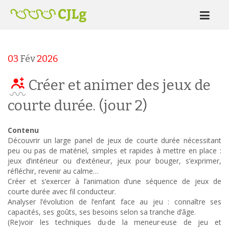
03
Fév
2026
Créer et animer des jeux de
courte durée. (jour 2)
Contenu
Découvrir un large panel de jeux de courte durée nécessitant
peu ou pas de matériel, simples et rapides à mettre en place :
jeux d’intérieur ou d’extérieur, jeux pour bouger, s’exprimer,
réfléchir, revenir au calme…
Créer et s’exercer à l’animation d’une séquence de jeux de
courte durée avec fil conducteur.
Analyser l’évolution de l’enfant face au jeu : connaître ses
capacités, ses goûts, ses besoins selon sa tranche d’âge.
(Re)voir les techniques du·de la meneur·euse de jeu et