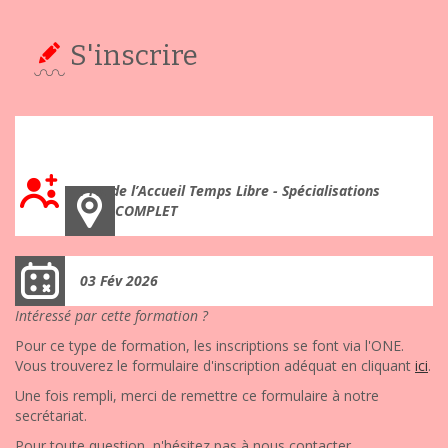
S'inscrire
Créer et animer des jeux de courte durée. (jour 2)
Pro. de l’Accueil Temps Libre - Spécialisations
COMPLET
03 Fév 2026
Intéressé par cette formation ?
Pour ce type de formation, les inscriptions se font via l'ONE.
Vous trouverez le formulaire d'inscription adéquat en cliquant
ici
.
Une fois rempli, merci de remettre ce formulaire à notre
secrétariat.
Pour toute question, n'hésitez pas à nous contacter.