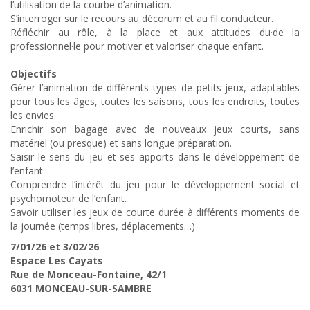
l’utilisation de la courbe d’animation.
S’interroger sur le recours au décorum et au fil conducteur.
Réfléchir au rôle, à la place et aux attitudes du·de la
professionnel·le pour motiver et valoriser chaque enfant.
Objectifs
Gérer l’animation de différents types de petits jeux, adaptables
pour tous les âges, toutes les saisons, tous les endroits, toutes
les envies.
Enrichir son bagage avec de nouveaux jeux courts, sans
matériel (ou presque) et sans longue préparation.
Saisir le sens du jeu et ses apports dans le développement de
l’enfant.
Comprendre l’intérêt du jeu pour le développement social et
psychomoteur de l’enfant.
Savoir utiliser les jeux de courte durée à différents moments de
la journée (temps libres, déplacements…)
7/01/26 et 3/02/26
Espace Les Cayats
Rue de Monceau-Fontaine, 42/1
6031 MONCEAU-SUR-SAMBRE