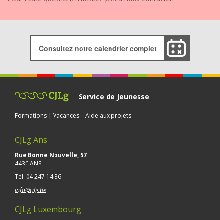
Consultez notre calendrier complet
Service de Jeunesse
Formations | Vacances | Aide aux projets
CJLg Ans
Rue Bonne Nouvelle, 57
4430 ANS
Tél.
04 247 14 36
info@cjlg.be
CJLg Luxembourg