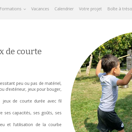
Formations
Vacances
Calendrier
Votre projet
Boîte à trés
x de courte
essitant peu ou pas de matériel,
 ou d’extérieur, jeux pour bouger,
e jeux de courte durée avec fil
tre ses capacités, ses goûts, ses
u et l’utilisation de la courbe