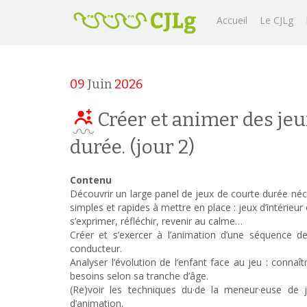
Accueil
Le CJLg
09
Juin
2026
Créer et animer des jeu
durée. (jour 2)
Contenu
Découvrir un large panel de jeux de courte durée néc
simples et rapides à mettre en place : jeux d’intérieur
s’exprimer, réfléchir, revenir au calme…
Créer et s’exercer à l’animation d’une séquence d
conducteur.
Analyser l’évolution de l’enfant face au jeu : connaî
besoins selon sa tranche d’âge.
(Re)voir les techniques du·de la meneur·euse de je
d’animation.