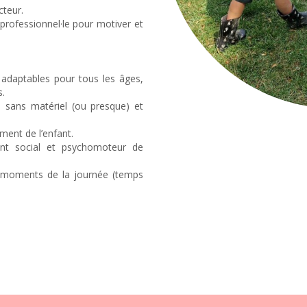
cteur.
a professionnel·le pour motiver et
, adaptables pour tous les âges,
s.
 sans matériel (ou presque) et
ment de l’enfant.
ent social et psychomoteur de
ts moments de la journée (temps