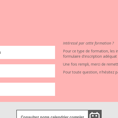
Intéressé par cette formation ?
Pour ce type de formation, les in
s
formulaire d'inscription adéquat
Une fois rempli, merci de remett
Pour toute question, n'hésitez p
Consultez notre calendrier complet