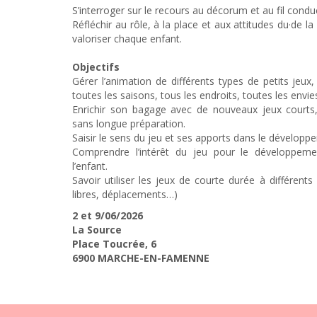
S’interroger sur le recours au décorum et au fil condu
Réfléchir au rôle, à la place et aux attitudes du·de l
valoriser chaque enfant.
Objectifs
Gérer l’animation de différents types de petits jeux
toutes les saisons, tous les endroits, toutes les envie
Enrichir son bagage avec de nouveaux jeux courts,
sans longue préparation.
Saisir le sens du jeu et ses apports dans le développe
Comprendre l’intérêt du jeu pour le développem
l’enfant.
Savoir utiliser les jeux de courte durée à différen
libres, déplacements…)
2 et 9/06/2026
La Source
Place Toucrée, 6
6900 MARCHE-EN-FAMENNE