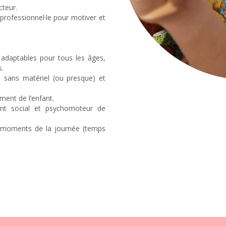
cteur.
a professionnel·le pour motiver et
, adaptables pour tous les âges,
s.
 sans matériel (ou presque) et
ment de l’enfant.
ent social et psychomoteur de
ts moments de la journée (temps