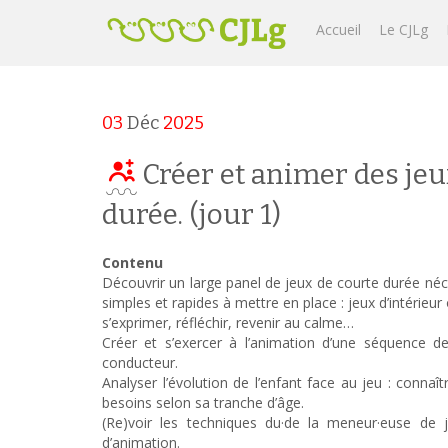
Accueil
Le CJLg
03
Déc
2025
Créer et animer des jeu
durée. (jour 1)
Contenu
Découvrir un large panel de jeux de courte durée néc
simples et rapides à mettre en place : jeux d’intérieur
s’exprimer, réfléchir, revenir au calme…
Créer et s’exercer à l’animation d’une séquence d
conducteur.
Analyser l’évolution de l’enfant face au jeu : connaî
besoins selon sa tranche d’âge.
(Re)voir les techniques du·de la meneur·euse de je
d’animation.