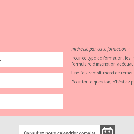
Intéressé par cette formation ?
Pour ce type de formation, les in
s
formulaire d'inscription adéquat
Une fois rempli, merci de remett
Pour toute question, n'hésitez p
Consultez notre calendrier complet