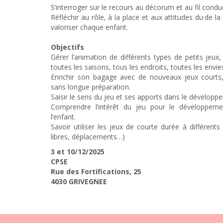
S’interroger sur le recours au décorum et au fil condu
Réfléchir au rôle, à la place et aux attitudes du·de l
valoriser chaque enfant.
Objectifs
Gérer l’animation de différents types de petits jeux
toutes les saisons, tous les endroits, toutes les envie
Enrichir son bagage avec de nouveaux jeux courts,
sans longue préparation.
Saisir le sens du jeu et ses apports dans le développe
Comprendre l’intérêt du jeu pour le développem
l’enfant.
Savoir utiliser les jeux de courte durée à différen
libres, déplacements…)
3 et 10/12/2025
CPSE
Rue des Fortifications, 25
4030 GRIVEGNEE