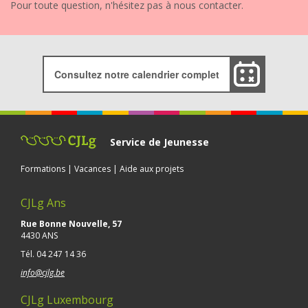
Pour toute question, n'hésitez pas à nous contacter.
Consultez notre calendrier complet
Service de Jeunesse
Formations | Vacances | Aide aux projets
CJLg Ans
Rue Bonne Nouvelle, 57
4430 ANS
Tél.
04 247 14 36
info@cjlg.be
CJLg Luxembourg