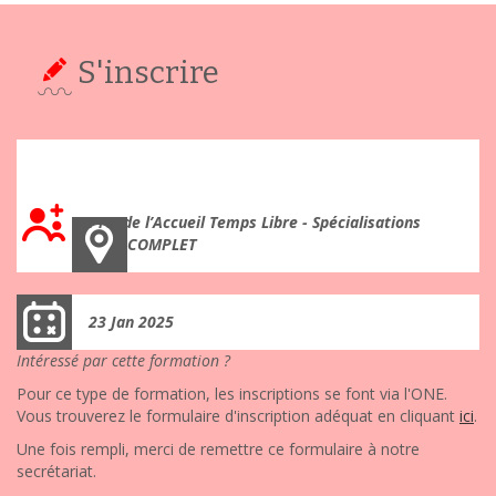
S'inscrire
Création minute : des ateliers simples et rapides pour
tous et toutes (jour 1)
Pro. de l’Accueil Temps Libre - Spécialisations
COMPLET
23 Jan 2025
Intéressé par cette formation ?
Pour ce type de formation, les inscriptions se font via l'ONE.
Vous trouverez le formulaire d'inscription adéquat en cliquant
ici
.
Une fois rempli, merci de remettre ce formulaire à notre
secrétariat.