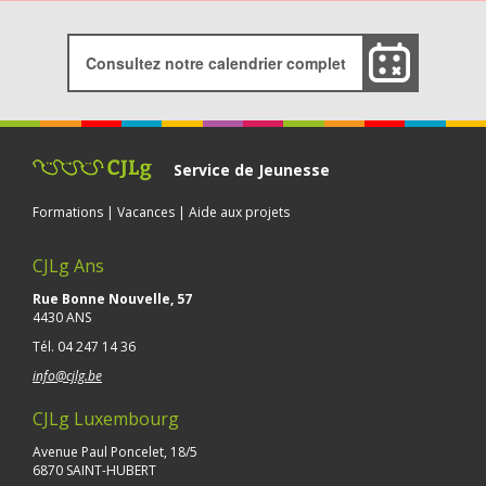
Consultez notre calendrier complet
Service de Jeunesse
Formations | Vacances | Aide aux projets
CJLg Ans
Rue Bonne Nouvelle, 57
4430 ANS
Tél.
04 247 14 36
info@cjlg.be
CJLg Luxembourg
Avenue Paul Poncelet, 18/5
6870 SAINT-HUBERT