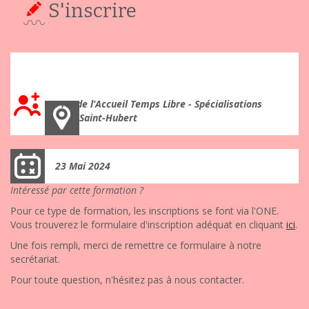
S'inscrire
Coopérer pour se construire : ensemble, jouons et
grandissons ! (jour 1)
Pro. de l’Accueil Temps Libre - Spécialisations
Saint-Hubert
23 Mai 2024
Intéressé par cette formation ?
Pour ce type de formation, les inscriptions se font via l'ONE.
Vous trouverez le formulaire d'inscription adéquat en cliquant
ici
.
Une fois rempli, merci de remettre ce formulaire à notre
secrétariat.
Pour toute question, n'hésitez pas à nous contacter.