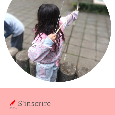
S'inscrire