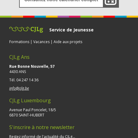
Service de Jeunesse
Formations | Vacances | Aide aux projets
CJLg Ans
Rue Bonne Nouvelle, 57
4430 ANS
Tél.
04 247 14 36
info@cjlg.be
CJLg Luxembourg
Avenue Paul Poncelet, 18/5
6870 SAINT-HUBERT
S'inscrire à notre newsletter
Restez informé de l'actualité du CJLg...