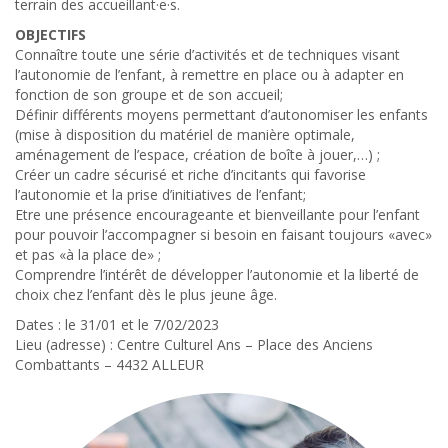
terrain des accueillant·e·s.
OBJECTIFS
Connaître toute une série d’activités et de techniques visant
l’autonomie de l’enfant, à remettre en place ou à adapter en
fonction de son groupe et de son accueil;
Définir différents moyens permettant d’autonomiser les enfants
(mise à disposition du matériel de manière optimale,
aménagement de l’espace, création de boîte à jouer,…) ;
Créer un cadre sécurisé et riche d’incitants qui favorise
l’autonomie et la prise d’initiatives de l’enfant;
Etre une présence encourageante et bienveillante pour l’enfant
pour pouvoir l’accompagner si besoin en faisant toujours «avec»
et pas «à la place de» ;
Comprendre l’intérêt de développer l’autonomie et la liberté de
choix chez l’enfant dès le plus jeune âge.
Dates : le 31/01 et le 7/02/2023
Lieu (adresse) : Centre Culturel Ans – Place des Anciens
Combattants – 4432 ALLEUR