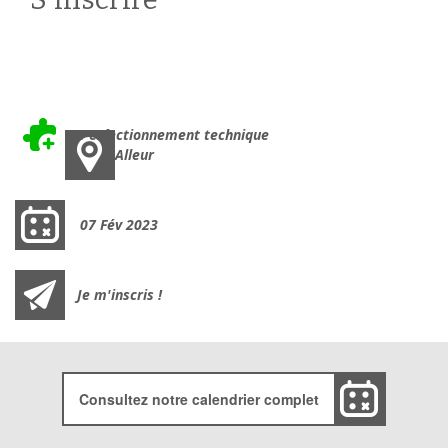
APEF : Ateliers libres et jeux autonomes (jour 2)
Perfectionnement technique
Alleur
07 Fév 2023
Je m'inscris !
Consultez notre calendrier complet