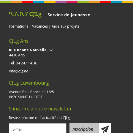
Service de Jeunesse
Formations | Vacances | Aide aux projets
CJLg Ans
Rue Bonne Nouvelle, 57
4430 ANS
Tél.
04 247 14 36
info@cjlg.be
CJLg Luxembourg
Avenue Paul Poncelet, 18/5
6870 SAINT-HUBERT
S'inscrire à notre newsletter
Restez informé de l'actualité du CJLg...