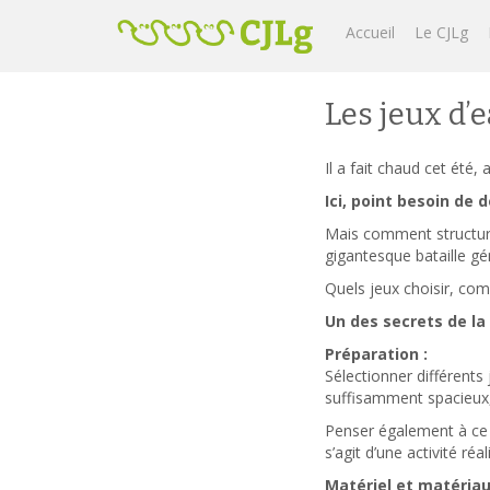
Accueil
Le CJLg
Les jeux d’
Il a fait chaud cet été, 
Ici, point besoin de 
Mais comment structure
gigantesque bataille gé
Quels jeux choisir, com
Un des secrets de la
Préparation :
Sélectionner différents 
suffisamment spacieux, a
Penser également à ce q
s’agit d’une activité réal
Matériel et matériau