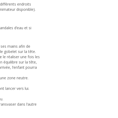
 différents endroits
animateur disponible).
andales d’eau et si
e ses mains afin de
 gobelet sur la tête.
le réaliser une fois les
 équilibre sur la tête,
rivée, l’enfant pourra
 une zone neutre.
t lancer vers lui.
u.
transvaser dans l’autre