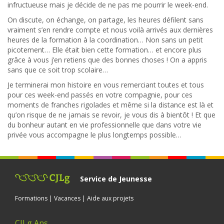
infructueuse mais je décide de ne pas me pourrir le week-end.
On discute, on échange, on partage, les heures défilent sans
vraiment s’en rendre compte et nous voilà arrivés aux dernières
heures de la formation à la coordination… Non sans un petit
picotement… Elle était bien cette formation… et encore plus
grâce à vous j’en retiens que des bonnes choses ! On a appris
sans que ce soit trop scolaire…
Je terminerai mon histoire en vous remerciant toutes et tous
pour ces week-end passés en votre compagnie, pour ces
moments de franches rigolades et même si la distance est là et
qu’on risque de ne jamais se revoir, je vous dis à bientôt ! Et que
du bonheur autant en vie professionnelle que dans votre vie
privée vous accompagne le plus longtemps possible…
Service de Jeunesse
Formations | Vacances | Aide aux projets
CJLg Ans