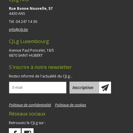
Rue Bonne Nouvelle, 57
4430 ANS
Tél.
04 247 14 36
info@cjlg.be
CJLg Luxembourg
Avenue Paul Poncelet, 18/5
6870 SAINT-HUBERT
S'inscrire à notre newsletter
Restez informé de l'actualité du CJLg...
Politique de confidentialité
Politique de cookies
Réseaux sociaux
Retrouvez le CJLg sur :