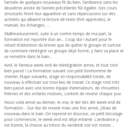
l’arrivée de quelques nouveaux fit du bien, l’ambiance sans les
deuxième année de l’année précédente fût égalée. Des cours
structurés firent leur apparition et sans répercussion sur des
activités qui alliaient la lecture de texte (fort appréciée), le
manuel, les échanges, …
Malheureusement, suite à un contre-temps de ma part, la
formation est reportée d’un an… Coup dur ! Autant pour le
retard d’obtention du brevet que de quitter le groupe et surtout
de comment réintégrer un groupe déjà formé, y faire sa place et
se remettre dans le bain…
Avril, le fameux week-end de réintégration arrive, et tout s’est
bien passé ! La formation suivant son petit bonhomme de
chemin. Etape suivante, stage en responsabilité totale, de
nouveau à effectuer sur mon lieu de travail. Ce stage s’est très
bien passé avec une bonne équipe d’animateurs, de chouettes
thèmes et des enfants motivés, content de revenir chaque jour.
Nous voilà arrivé au dernier, le vrai, le der des der week-end de
formation… Dur dur de revenir mais une fois arrivé, j’étais de
nouveau dans le bain. On reprend en douceur, un petit bricolage
pour commencer, le week-end est déjà entamé. L’ambiance y
est bonne, la chasse au trésor du vendredi soir est restée…