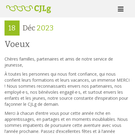
18
Déc
2023
Voeux
Chères familles, partenaires et amis de notre service de
jeunesse,
À toutes les personnes qui nous font confiance, qui nous
confient leurs formations et leurs vacances, un immense MERCI
! Nous sommes reconnaissants envers nos partenaires, nos
employé·e·s, nos bénévoles engagé·e·s, et surtout envers les
enfants et les jeunes, notre source constante d’inspiration pour
façonner le CJLg de demain.
Merci à chacun d’entre vous pour cette année riche en
apprentissages, en partages et en moments inoubliables. Nous
sommes impatients de poursuivre cette aventure avec vous
l’année prochaine. Passez d’excellentes fêtes et à l’année