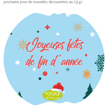
prochaine pour de nouvelles découvertes au CJLg !