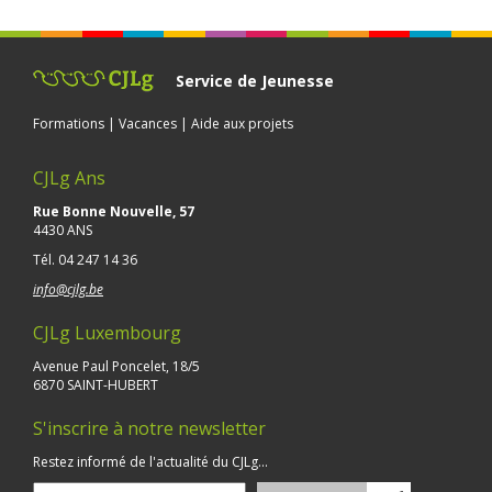
Service de Jeunesse
Formations | Vacances | Aide aux projets
CJLg Ans
Rue Bonne Nouvelle, 57
4430 ANS
Tél.
04 247 14 36
info@cjlg.be
CJLg Luxembourg
Avenue Paul Poncelet, 18/5
6870 SAINT-HUBERT
S'inscrire à notre newsletter
Restez informé de l'actualité du CJLg...