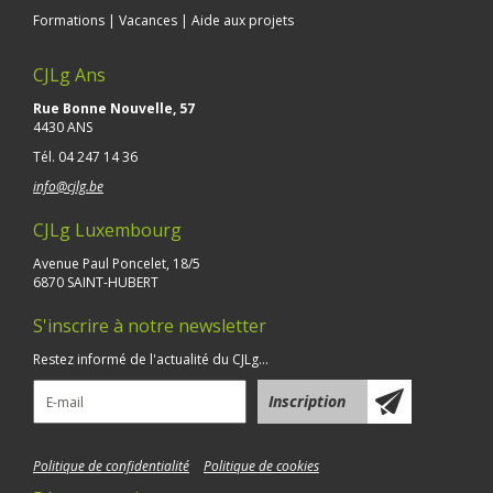
Formations | Vacances | Aide aux projets
CJLg Ans
Rue Bonne Nouvelle, 57
4430 ANS
Tél.
04 247 14 36
info@cjlg.be
CJLg Luxembourg
Avenue Paul Poncelet, 18/5
6870 SAINT-HUBERT
S'inscrire à notre newsletter
Restez informé de l'actualité du CJLg...
Politique de confidentialité
Politique de cookies