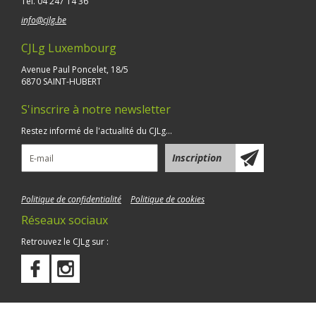
Tél.
04 247 14 36
info@cjlg.be
CJLg Luxembourg
Avenue Paul Poncelet, 18/5
6870 SAINT-HUBERT
S'inscrire à notre newsletter
Restez informé de l'actualité du CJLg...
Politique de confidentialité
Politique de cookies
Réseaux sociaux
Retrouvez le CJLg sur :