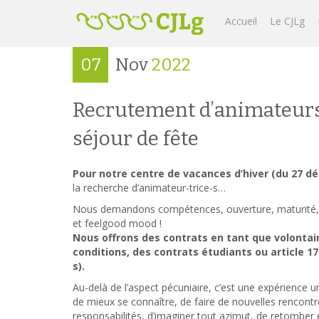
Accueil
Le CJLg
07
Nov
2022
Recrutement d’animateurs
séjour de fête
Pour notre centre de vacances d’hiver (du 27 dé
la recherche d’animateur-trice-s…
Nous demandons compétences, ouverture, maturité, r
et feelgood mood !
Nous offrons des contrats en tant que volontai
conditions, des contrats étudiants ou article 17
s).
Au-delà de l’aspect pécuniaire, c’est une expérience
de mieux se connaître, de faire de nouvelles rencontr
responsabilités, d’imaginer tout azimut, de retomber