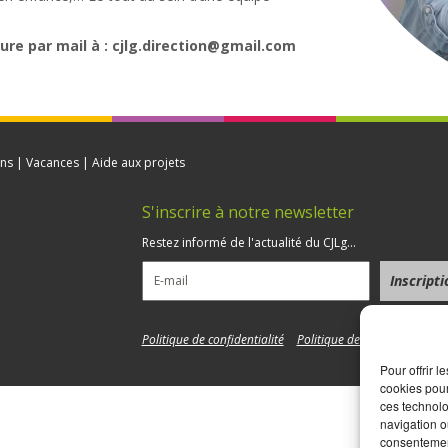
ure par mail à : cjlg.direction@gmail.com
ns | Vacances | Aide aux projets
S'inscrire à notre newsletter
5
Restez informé de l'actualité du CJLg...
Politique de confidentialité
Politique de cookies
Pour offrir 
cookies pour
ces technolo
navigation ou
consentement