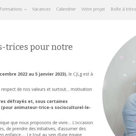
Formations
Vacances
Calendrier
Votre projet
Boîte à trés
-trices pour notre
cembre 2022 au 5 janvier 2023)
, le CJLg est à
espect de nos valeurs et surtout… motivation
res défrayés et, sous certaines
 (pour animateur-trice-s socioculturel-le-
 unique que nous proposons de vivre… L’occasion
es, de prendre des initiatives, d’assumer des
 en enfance,… Le tout au sein d’une équipe