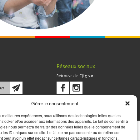
Réseaux sociaux
Retrouvez le CJLg sur :
Gérer le consentement
les meilleures expériences, nous utilisons des technologies telles que les
 stocker et/ou accéder aux informations des appareils. Le fait de consentir à
gies nous permettra de traiter des données telles que le comportement de
 les ID uniques sur ce site. Le fait de ne pas consentir ou de retirer son
 peut avoir un effet négatif sur certaines caractéristiques et fonctions.