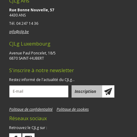
CJLg Ans
Rue Bonne Nouvelle, 57
4430 ANS
Tél.
04 247 14 36
info@cjlg.be
CJLg Luxembourg
Avenue Paul Poncelet, 18/5
6870 SAINT-HUBERT
S'inscrire à notre newsletter
Restez informé de l'actualité du CJLg...
Politique de confidentialité
Politique de cookies
Réseaux sociaux
Retrouvez le CJLg sur :