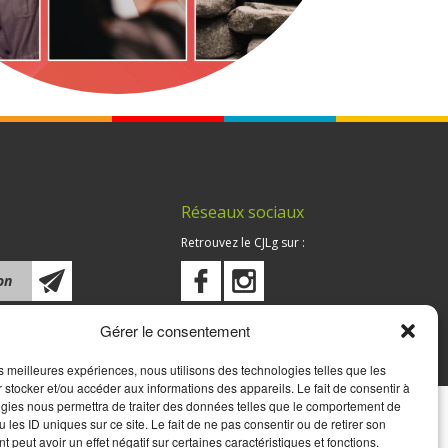
Réseaux sociaux
Retrouvez le CJLg sur :
Gérer le consentement
les meilleures expériences, nous utilisons des technologies telles que les
 stocker et/ou accéder aux informations des appareils. Le fait de consentir à
gies nous permettra de traiter des données telles que le comportement de
 les ID uniques sur ce site. Le fait de ne pas consentir ou de retirer son
 peut avoir un effet négatif sur certaines caractéristiques et fonctions.