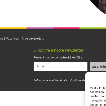
ns | Vacances | Aide aux projets
S'inscrire à notre newsletter
5
Restez informé de l'actualité du CJLg...
Politique de confidentialité
Politique de cookies
Pour offrir 
cookies pour
ces technolo
navigation ou
consentement