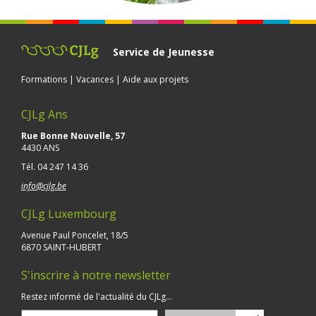
Service de Jeunesse
Formations | Vacances | Aide aux projets
CJLg Ans
Rue Bonne Nouvelle, 57
4430 ANS
Tél.
04 247 14 36
info@cjlg.be
CJLg Luxembourg
Avenue Paul Poncelet, 18/5
6870 SAINT-HUBERT
S'inscrire à notre newsletter
Restez informé de l'actualité du CJLg...