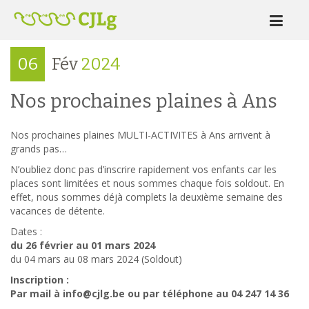
06
Fév
2024
Nos prochaines plaines à Ans
Nos prochaines plaines MULTI-ACTIVITES à Ans arrivent à
grands pas…
N’oubliez donc pas d’inscrire rapidement vos enfants car les
places sont limitées et nous sommes chaque fois soldout. En
effet, nous sommes déjà complets la deuxième semaine des
vacances de détente.
Dates :
du 26 février au 01 mars 2024
du 04 mars au 08 mars 2024 (Soldout)
Inscription :
Par mail à info@cjlg.be ou par téléphone au 04 247 14 36