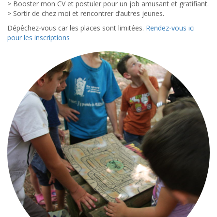
> Booster mon CV et postuler pour un job amusant et gratifiant.
> Sortir de chez moi et rencontrer d’autres jeunes.
Dépêchez-vous car les places sont limitées.
Rendez-vous ici
pour les inscriptions