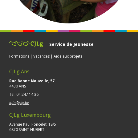
Service de Jeunesse
Formations | Vacances | Aide aux projets
CJLg Ans
Rue Bonne Nouvelle, 57
4430 ANS
Tél.
04 247 14 36
info@cjlg.be
CJLg Luxembourg
Avenue Paul Poncelet, 18/5
6870 SAINT-HUBERT