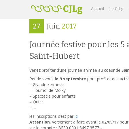
Accueil
Le CJLg
27
Juin
2017
Journée festive pour les 5 
Saint-Hubert
Venez profiter d’une journée animée au coeur de Sain
Rendez-vous
le 9 septembre
pour profiter des activ
– Grande kermesse
– Tournoi de Molky
– Spectacle pour enfants
– Quizz
– …
les inscriptions c’est par
ici
Attention
, versement à faire avant le 02/09/17 pour
sur le compte : BE80 0001 3497 3577 –