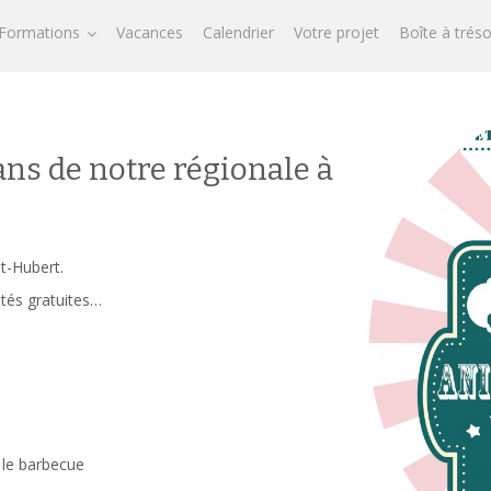
Formations
Vacances
Calendrier
Votre projet
Boîte à trés
ans de notre régionale à
t-Hubert.
ités gratuites…
 le barbecue