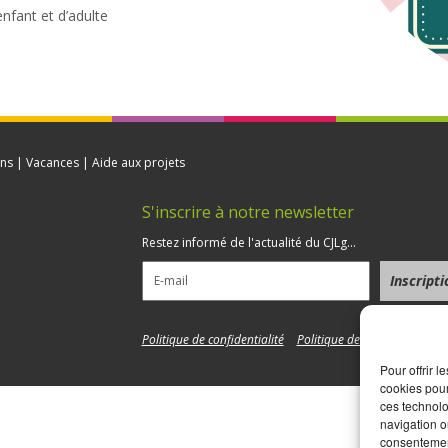
fant et d’adulte
ns | Vacances | Aide aux projets
S'inscrire à notre newsletter
5
Restez informé de l'actualité du CJLg...
Politique de confidentialité
Politique de cookies
Pour offrir 
cookies pour
ces technolo
navigation ou
consentement