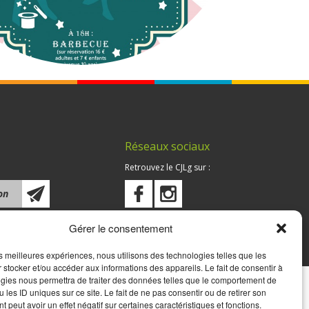
Réseaux sociaux
Retrouvez le CJLg sur :
Gérer le consentement
les meilleures expériences, nous utilisons des technologies telles que les
 stocker et/ou accéder aux informations des appareils. Le fait de consentir à
gies nous permettra de traiter des données telles que le comportement de
 les ID uniques sur ce site. Le fait de ne pas consentir ou de retirer son
 peut avoir un effet négatif sur certaines caractéristiques et fonctions.