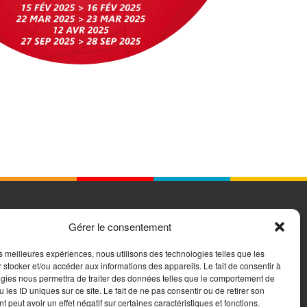
Gérer le consentement
Réseaux sociaux
les meilleures expériences, nous utilisons des technologies telles que les
Retrouvez le CJLg sur :
 stocker et/ou accéder aux informations des appareils. Le fait de consentir à
gies nous permettra de traiter des données telles que le comportement de
 les ID uniques sur ce site. Le fait de ne pas consentir ou de retirer son
 peut avoir un effet négatif sur certaines caractéristiques et fonctions.