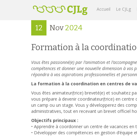
Accueil
Le CJLg
12
Nov
2024
Formation à la coordinatio
Vous êtes passionné(e) par l’animation et l’accompagne
compétences et donner une nouvelle dimension à vos p
répondra à vos aspirations professionnelles et personne
La formation à la coordination en centres de v
Vous êtes animateur(trice) breveté(e) et souhaitez pa
vous prépare à devenir coordinateur(trice) en centre 
un camp ou un stage. Vous y développerez des compé
administratives, tout en recevant un brevet officiel 
Objectifs principaux :
• Apprendre à coordonner un centre de vacances en 
• Développer des compétences en gestion d’équipe et 