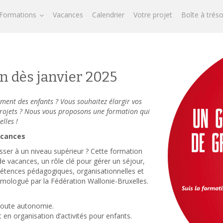
Formations
Vacances
Calendrier
Votre projet
Boîte à trés
n dès janvier 2025
ment des enfants ? Vous souhaitez élargir vos
rojets ? Nous vous proposons une formation qui
lles !
acances
sser à un niveau supérieur ? Cette formation
de vacances, un rôle clé pour gérer un séjour,
tences pédagogiques, organisationnelles et
homologué par la Fédération Wallonie-Bruxelles.
toute autonomie.
en organisation d’activités pour enfants.