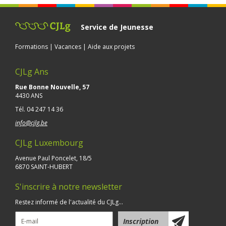
Service de Jeunesse
Formations | Vacances | Aide aux projets
CJLg Ans
Rue Bonne Nouvelle, 57
4430 ANS
Tél.
04 247 14 36
info@cjlg.be
CJLg Luxembourg
Avenue Paul Poncelet, 18/5
6870 SAINT-HUBERT
S'inscrire à notre newsletter
Restez informé de l'actualité du CJLg...