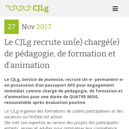
27
Nov
2017
Le CJLg recrute un(e) chargé(e)
de pédagogie, de formation et
d’animation
Le CJLg, Service de jeunesse, recrute Un-e- permanent-e-
en possession d’un passeport APE pour engagement
immédiat comme chargé de pédagogie, de formation et
d’animation pour une durée de QUATRE MOIS,
renouvelable après évaluation positive
Le CJLg organise des formations de cadres participatives et des
vacances où l’enfant est acteur.
Elle met son expertise au service des projets des participants :
enfants, jeunes et adultes pour optimaliser leur compétence,