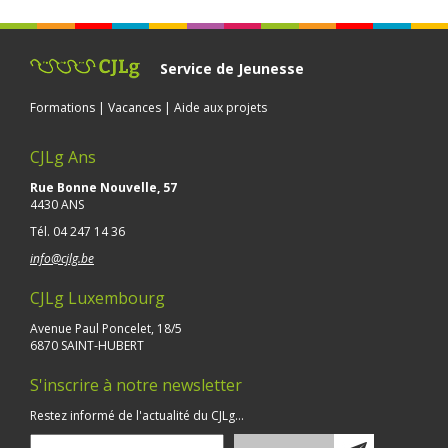
Service de Jeunesse
Formations | Vacances | Aide aux projets
CJLg Ans
Rue Bonne Nouvelle, 57
4430 ANS
Tél.
04 247 14 36
info@cjlg.be
CJLg Luxembourg
Avenue Paul Poncelet, 18/5
6870 SAINT-HUBERT
S'inscrire à notre newsletter
Restez informé de l'actualité du CJLg...