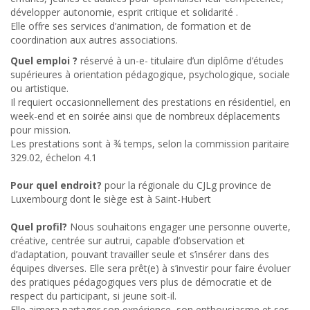
développer autonomie, esprit critique et solidarité .
Elle offre ses services d’animation, de formation et de
coordination aux autres associations.
Quel emploi ?
réservé à un-e- titulaire d’un diplôme d’études
supérieures à orientation pédagogique, psychologique, sociale
ou artistique.
Il requiert occasionnellement des prestations en résidentiel, en
week-end et en soirée ainsi que de nombreux déplacements
pour mission.
Les prestations sont à ¾ temps, selon la commission paritaire
329.02, échelon 4.1
Pour quel endroit?
pour la régionale du CJLg province de
Luxembourg dont le siège est à Saint-Hubert
Quel profil?
Nous souhaitons engager une personne ouverte,
créative, centrée sur autrui, capable d’observation et
d’adaptation, pouvant travailler seule et s’insérer dans des
équipes diverses. Elle sera prêt(e) à s’investir pour faire évoluer
des pratiques pédagogiques vers plus de démocratie et de
respect du participant, si jeune soit-il.
Elle aimera partager son expérience, son enthousiasme et ses