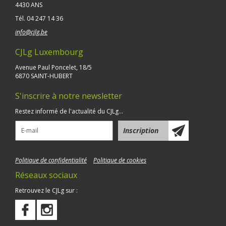
4430 ANS
Tél.
04 247 14 36
info@cjlg.be
CJLg Luxembourg
Avenue Paul Poncelet, 18/5
6870 SAINT-HUBERT
S'inscrire à notre newsletter
Restez informé de l'actualité du CJLg...
Politique de confidentialité
Politique de cookies
Réseaux sociaux
Retrouvez le CJLg sur :