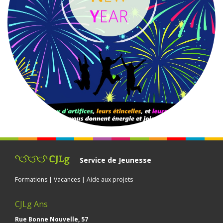
Service de Jeunesse
Formations | Vacances | Aide aux projets
CJLg Ans
Rue Bonne Nouvelle, 57