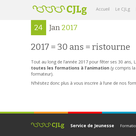
Accueil
Le CJLg
24
Jan
2017
2017 = 30 ans = ristourne
Tout au long de l’année 2017 pour fêter ses 30 ans, 
toutes les formations à l’animation
(y compris la
formateur).
N’hésitez donc plus à vous inscrire à l’une de nos for
Service de Jeunesse
Formatio