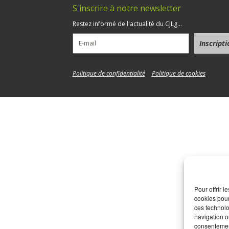
S'inscrire à notre newsletter
5
Restez informé de l'actualité du CJLg...
Politique de confidentialité
Politique de cookies
Pour offrir 
cookies pour
ces technolo
navigation ou
consentement