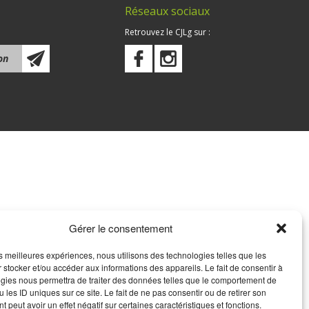
Réseaux sociaux
Retrouvez le CJLg sur :
Gérer le consentement
les meilleures expériences, nous utilisons des technologies telles que les
 stocker et/ou accéder aux informations des appareils. Le fait de consentir à
gies nous permettra de traiter des données telles que le comportement de
 les ID uniques sur ce site. Le fait de ne pas consentir ou de retirer son
 peut avoir un effet négatif sur certaines caractéristiques et fonctions.