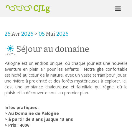
26
Avr
2026
>
05
Mai
2026
Séjour au domaine
Palogne est un endroit unique, où chaque jour est une nouvelle
aventure en plein air pour les enfants ! Notre gîte confortable
est niché au cœur de la nature, avec un vaste terrain pour jouer,
une rivière à proximité et des forêts mystérieuses à explorer. Ici,
c’est une ambiance chaleureuse et familiale qui règne, où le
plaisir et la découverte sont au premier plan.
Infos pratiques :
> Au Domaine de Palogne
> à partir de 3 ans jusque 13 ans
> Prix : 400€