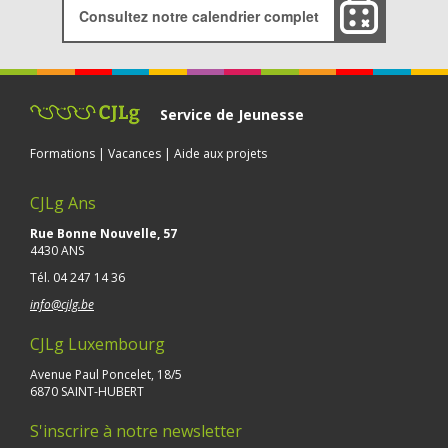
Consultez notre calendrier complet
Service de Jeunesse
Formations | Vacances | Aide aux projets
CJLg Ans
Rue Bonne Nouvelle, 57
4430 ANS
Tél.
04 247 14 36
info@cjlg.be
CJLg Luxembourg
Avenue Paul Poncelet, 18/5
6870 SAINT-HUBERT
S'inscrire à notre newsletter