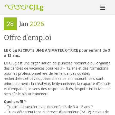
28
Jan
2026
Offre d’emploi
LE CJLg RECRUTE UN·E ANIMATEUR·TRICE pour enfant de 3
à 12 ans.
Le CJLg est une organisation de jeunesse reconnue qui organise
des centres de vacances pour les 3 – 12 ans et des formations
pour les professionnel·l·e·s de l’enfance. Les qualités
recherchées et développées chez nos animateur·trice·s sont
principalement : la créativité, le dynamisme, la capacité d’écoute
et d’empathie, le sens des responsabilités, l’esprit d’initiative… et
bien sûr le plaisir d’animer !
Quel profil ?
– Tu aimes travailler avec des enfants de 3 à 12 ans ?
– Tu es détenteur·trice du brevet d’animateur (BACV) ? et/ou de