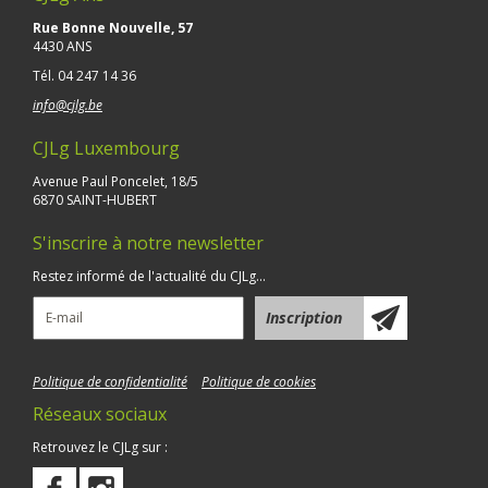
Rue Bonne Nouvelle, 57
4430 ANS
Tél.
04 247 14 36
info@cjlg.be
CJLg Luxembourg
Avenue Paul Poncelet, 18/5
6870 SAINT-HUBERT
S'inscrire à notre newsletter
Restez informé de l'actualité du CJLg...
Politique de confidentialité
Politique de cookies
Réseaux sociaux
Retrouvez le CJLg sur :