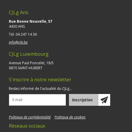
CJLg Ans
Rue Bonne Nouvelle, 57
4430 ANS
Tél.
04 247 14 36
info@cjlg.be
CJLg Luxembourg
Avenue Paul Poncelet, 18/5
6870 SAINT-HUBERT
S'inscrire à notre newsletter
Restez informé de l'actualité du CJLg...
Politique de confidentialité
Politique de cookies
Réseaux sociaux